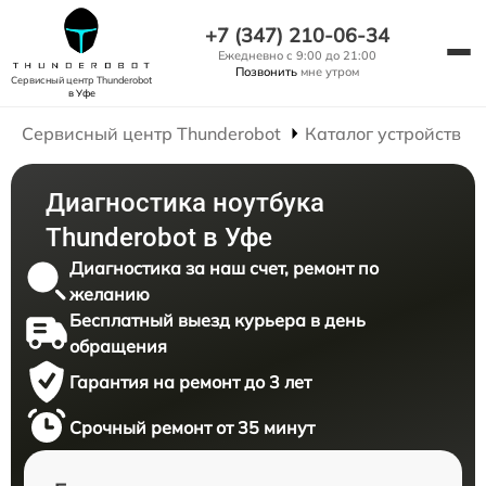
+7 (347) 210-06-34
Ежедневно с 9:00 до 21:00
Позвонить
мне утром
Сервисный центр Thunderobot
в Уфе
Сервисный центр Thunderobot
Каталог устройств
Диагностика ноутбука
Thunderobot в Уфе
Диагностика за наш счет, ремонт по
желанию
Бесплатный выезд курьера в день
обращения
Гарантия на ремонт до 3 лет
Срочный ремонт от 35 минут