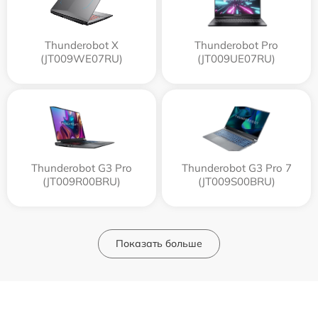
Thunderobot X
Thunderobot Pro
(JT009WE07RU)
(JT009UE07RU)
Thunderobot G3 Pro
Thunderobot G3 Pro 7
(JT009R00BRU)
(JT009S00BRU)
Показать больше