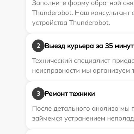
Заполните форму обратной связ
Thunderobot. Наш консультант 
устройства Thunderobot.
Выезд курьера за 35 минут
2
Технический специалист приеде
неисправности мы организуем т
Ремонт техники
3
После детального анализа мы 
займемся устранением неполад