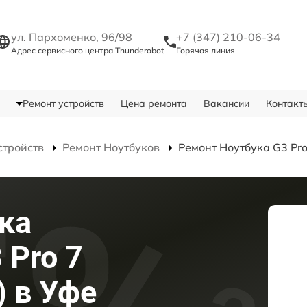
ул. Пархоменко, 96/98
+7 (347) 210-06-34
Адрес сервисного центра Thunderobot
Горячая линия
Ремонт устройств
Цена ремонта
Вакансии
Контакт
стройств
Ремонт Ноутбуков
Ремонт Ноутбука G3 Pr
ка
 Pro 7
 в Уфе