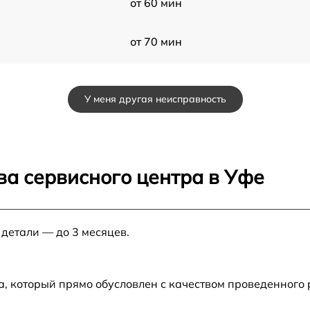
от 60 мин
от 70 мин
от 30 мин
У меня другая неисправность
o
от 80 мин
от 80 мин
ва сервисного центра в Уфе
ro
от 80 мин
 детали — до 3 месяцев.
от 30 мин
G3
от 70 мин
а, который прямо обусловлен с качеством проведенного