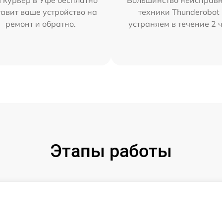
 курьер в Уфе бесплатно
Большинство неисправн
тавит ваше устройство на
техники Thunderobot
ремонт и обратно.
устраняем в течение 2 
Этапы работы