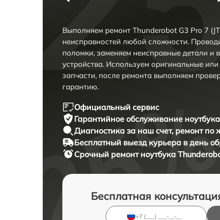
Выполняем ремонт Thunderobot G3 Pro 7 (J
неисправностей любой сложности. Проводи
поломки, заменяем неисправные детали и 
устройства. Используем оригинальные ил
запчасти, после ремонта выполняем прове
гарантию.
Официальный сервис
Гарантийное обслуживание
ноутбука
Диагностика за наш счет,
ремонт по
Бесплатный выезд курьера
в день о
Срочный ремонт
ноутбука Thunderobo
Бесплатная консультаци