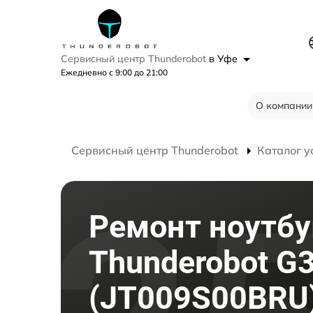
Сервисный центр Thunderobot
в Уфе
Ежедневно с 9:00 до 21:00
О компании
Сервисный центр Thunderobot
Каталог у
Ремонт ноутбу
Thunderobot G3
(JT009S00BRU)