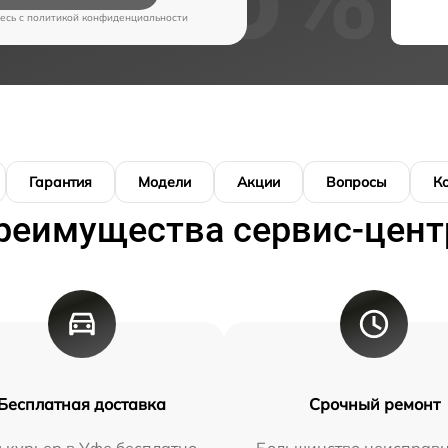
есь c
политикой конфиденциальности
Гарантия
Модели
Акции
Вопросы
К
реимущества сервис-цент
Бесплатная доставка
Срочный ремонт