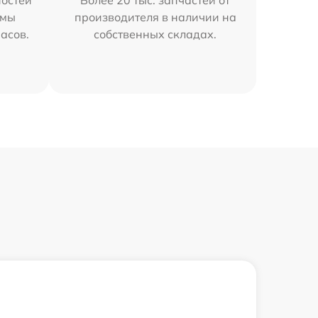
остей
Более 20 тыс. запчастей от
 мы
производителя в наличии на
часов.
собственных складах.