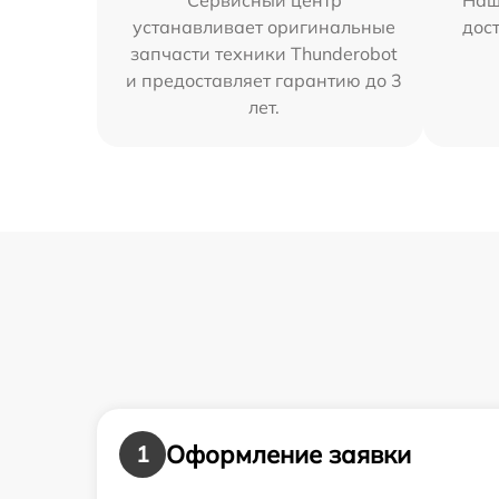
Сервисный центр
Наш
устанавливает оригинальные
дос
запчасти техники Thunderobot
и предоставляет гарантию до 3
лет.
Оформление заявки
1