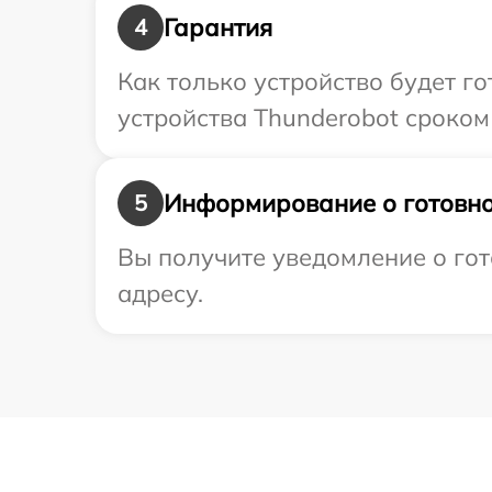
Гарантия
4
Как только устройство будет г
устройства Thunderobot сроком 
Информирование о готовно
5
Вы получите уведомление о гот
адресу.