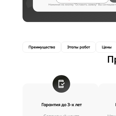
Нажимая на кнопку "Оставить заявку" Вы соглашает
Преимущества
Этапы работ
Цены
П
Гарантия до 3-х лет