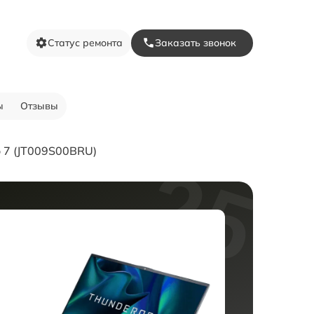
Статус ремонта
Заказать звонок
ы
Отзывы
o 7 (JT009S00BRU)