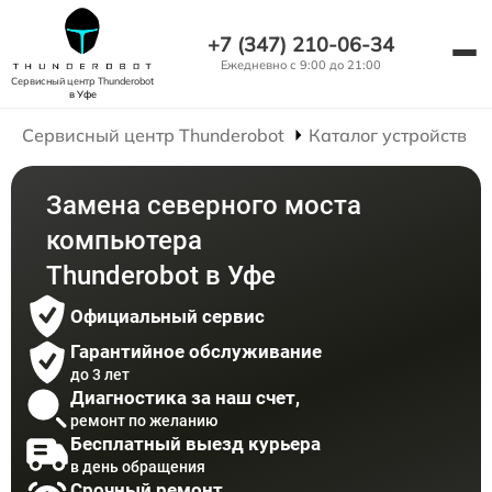
+7 (347) 210-06-34
Ежедневно с 9:00 до 21:00
Сервисный центр Thunderobot
в Уфе
Сервисный центр Thunderobot
Каталог устройств
Замена северного моста
компьютера
Thunderobot в Уфе
Официальный сервис
Гарантийное обслуживание
до 3 лет
Диагностика за наш счет,
ремонт по желанию
Бесплатный выезд курьера
в день обращения
Срочный ремонт