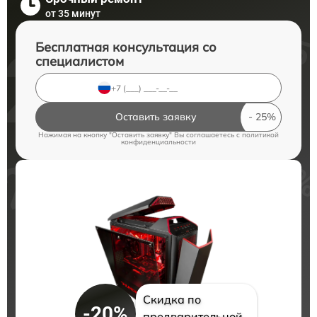
от 35 минут
Бесплатная консультация со
специалистом
Оставить заявку
Нажимая на кнопку "Оставить заявку" Вы соглашаетесь c
политикой
конфиденциальности
Скидка по
-20%
предварительной